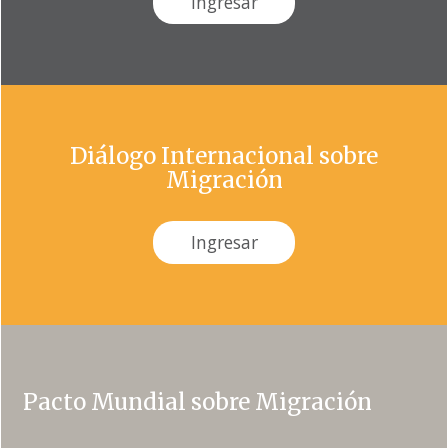
Ingresar
Diálogo Internacional sobre
Migración
Ingresar
Pacto Mundial sobre Migración