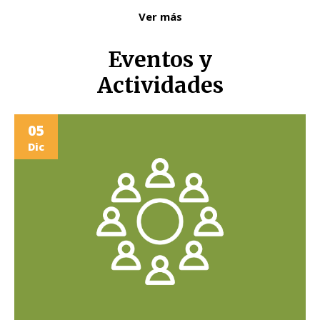
Ver más
Eventos y
Actividades
05
Dic