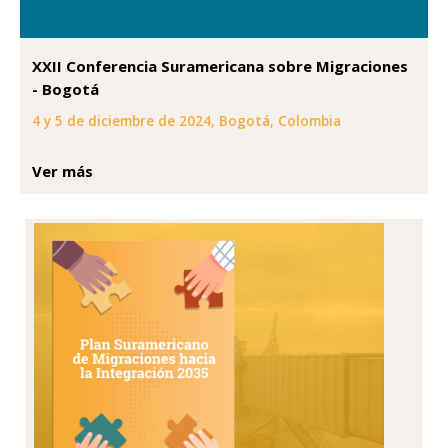
XXII Conferencia Suramericana sobre Migraciones
- Bogotá
4 y 5 de diciembre de 2024, Bogotá, Colombia
Ver más