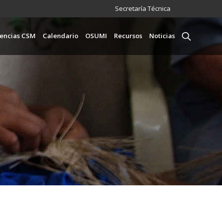
Menú
Secretaría Técnica
incipal
encias CSM
Calendario
OSUMI
Recursos
Noticias