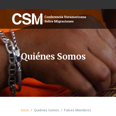
Quiénes Somos
Inicio
Quiénes Somos
Países Miembros