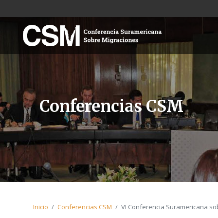
Conferencias CSM
Inicio
Conferencias CSM
VI Conferencia Suramericana so