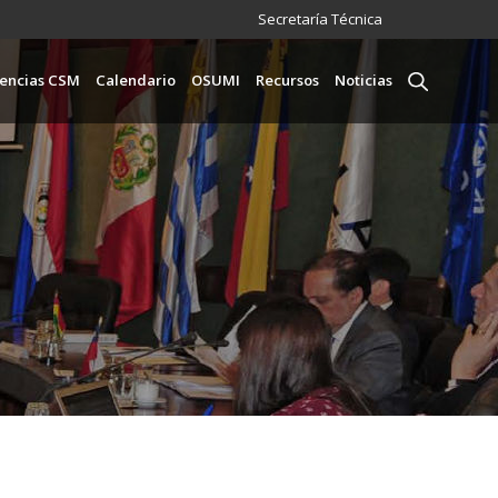
Menú
Secretaría Técnica
incipal
encias CSM
Calendario
OSUMI
Recursos
Noticias